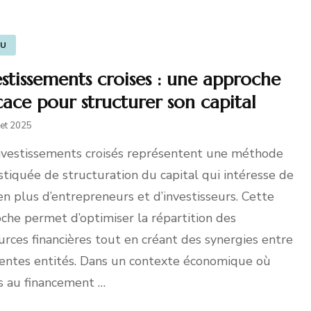
TU
estissements croises : une approche
icace pour structurer son capital
llet 2025
nvestissements croisés représentent une méthode
stiquée de structuration du capital qui intéresse de
en plus d’entrepreneurs et d’investisseurs. Cette
che permet d’optimiser la répartition des
urces financières tout en créant des synergies entre
rentes entités. Dans un contexte économique où
ès au financement …