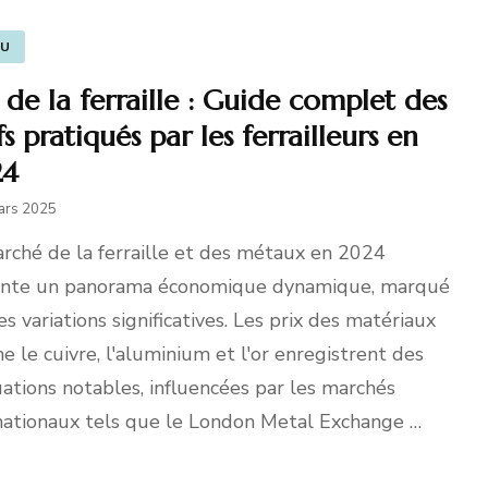
TU
 de la ferraille : Guide complet des
fs pratiqués par les ferrailleurs en
24
ars 2025
rché de la ferraille et des métaux en 2024
ente un panorama économique dynamique, marqué
es variations significatives. Les prix des matériaux
 le cuivre, l'aluminium et l'or enregistrent des
uations notables, influencées par les marchés
nationaux tels que le London Metal Exchange …