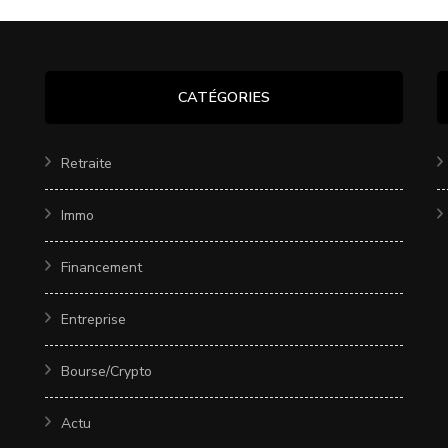
CATÉGORIES
Retraite
Immo
Financement
Entreprise
Bourse/Crypto
Actu