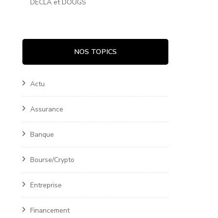
DECLA et DOUGS
NOS TOPICS
Actu
Assurance
Banque
Bourse/Crypto
Entreprise
Financement