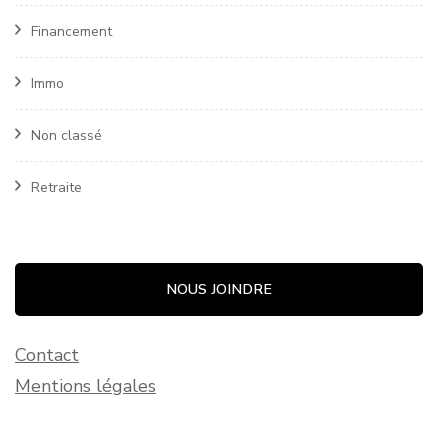
Financement
Immo
Non classé
Retraite
NOUS JOINDRE
Contact
Mentions légales