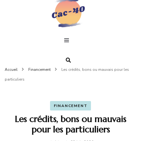
C
Un
profe
pour
4
Accueil
Financement
Les crédits, bons ou mauvais pour les
particuliers
FINANCEMENT
Les crédits, bons ou mauvais
pour les particuliers