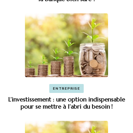
ENTREPRISE
L’investissement : une option indispensable
pour se mettre à l’abri du besoin !