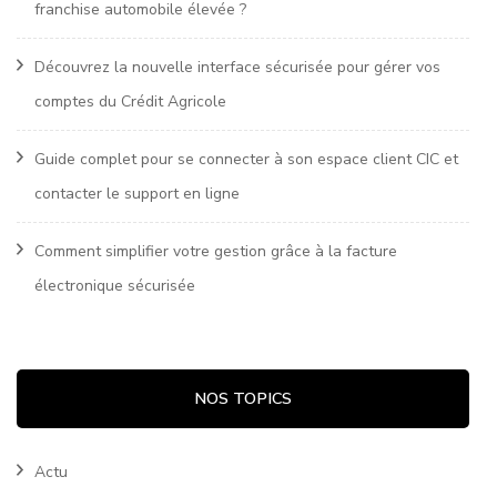
franchise automobile élevée ?
Découvrez la nouvelle interface sécurisée pour gérer vos
comptes du Crédit Agricole
Guide complet pour se connecter à son espace client CIC et
contacter le support en ligne
Comment simplifier votre gestion grâce à la facture
électronique sécurisée
NOS TOPICS
Actu