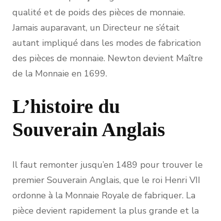
qualité et de poids des pièces de monnaie.
Jamais auparavant, un Directeur ne s’était
autant impliqué dans les modes de fabrication
des pièces de monnaie. Newton devient Maître
de la Monnaie en 1699.
L’histoire du
Souverain Anglais
Il faut remonter jusqu’en 1489 pour trouver le
premier Souverain Anglais, que le roi Henri VII
ordonne à la Monnaie Royale de fabriquer. La
pièce devient rapidement la plus grande et la