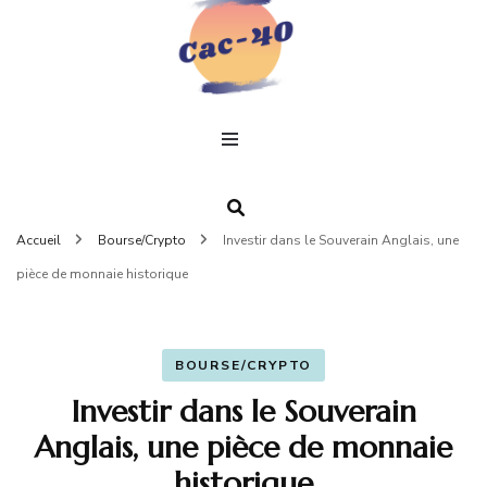
C
Un
profe
pour
4
Accueil
Bourse/Crypto
Investir dans le Souverain Anglais, une
pièce de monnaie historique
BOURSE/CRYPTO
Investir dans le Souverain
Anglais, une pièce de monnaie
historique