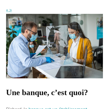
« >
Une banque, c’est quoi?