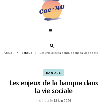
C
Un
profe
pour
4
Accueil
Banque
Les enjeux de la banque dans la vie sociale
BANQUE
Les enjeux de la banque dans
la vie sociale
mis à jour le
13 juin 2026