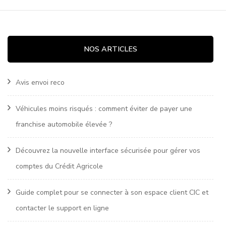
NOS ARTICLES
Avis envoi reco
Véhicules moins risqués : comment éviter de payer une
franchise automobile élevée ?
Découvrez la nouvelle interface sécurisée pour gérer vos
comptes du Crédit Agricole
Guide complet pour se connecter à son espace client CIC et
contacter le support en ligne